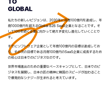
TO
GLOBAL
私たちの新しいビジョンは、2030年に月商100億円を達成し、年
商1000億円を超えるGlobal B2B SaaS企業となることです。そ
して100年続く企業に向かって絶えず変化し進化していくことで
す。
すでにソフトウェア企業として年商100億円の目標は達成してお
り、その次の目標である月商100億円のSaaS企業に成長するため
の核心は日本でのビジネスなのです。
世界市場進出のための重要なベースキャンプとして、日本でのビ
ジネスを展開し、日本の匠の精神に韓国のスピードが加わること
で爆発的なシナジーが生まれると考えています。